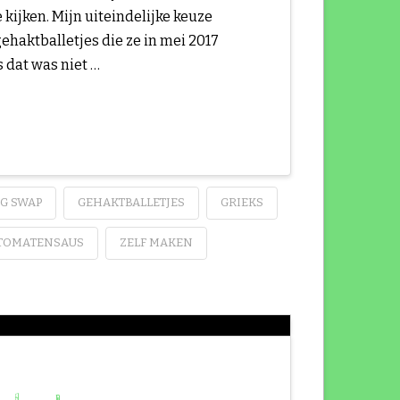
 kijken. Mijn uiteindelijke keuze
ehaktballetjes die ze in mei 2017
 dat was niet …
G SWAP
GEHAKTBALLETJES
GRIEKS
TOMATENSAUS
ZELF MAKEN