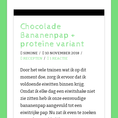
Chocolade
Bananenpap +
proteïne variant
SIMONE
10 NOVEMBER 2018
RECEPTEN
1 REACTIE
Door het vele trainen wat ik op dit
moment doe, zorg ik ervoor dat ik
voldoende eiwitten binnen krijg.
Omdat ik elke dag een eiwitshake niet
zie zitten heb ik onze eenvoudige
bananenpap aangevuld tot een
eiwitrijke pap. Nu zat ik even te zoeken