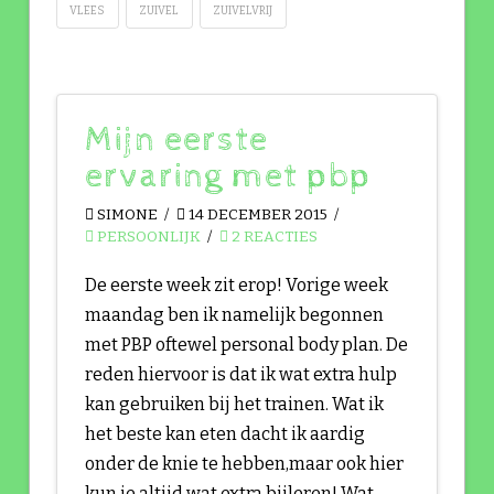
VLEES
ZUIVEL
ZUIVELVRIJ
Mijn eerste
ervaring met pbp
SIMONE
14 DECEMBER 2015
PERSOONLIJK
2 REACTIES
De eerste week zit erop! Vorige week
maandag ben ik namelijk begonnen
met PBP oftewel personal body plan. De
reden hiervoor is dat ik wat extra hulp
kan gebruiken bij het trainen. Wat ik
het beste kan eten dacht ik aardig
onder de knie te hebben,maar ook hier
kun je altijd wat extra bijleren! Wat