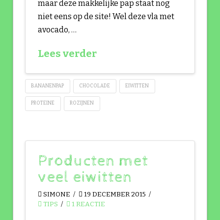
maar deze makkelijke pap staat nog
niet eens op de site! Wel deze vla met
avocado, …
Lees verder
BANANENPAP
CHOCOLADE
EIWITTEN
PROTEINE
ROZIJNEN
Producten met
veel eiwitten
SIMONE
19 DECEMBER 2015
TIPS
1 REACTIE