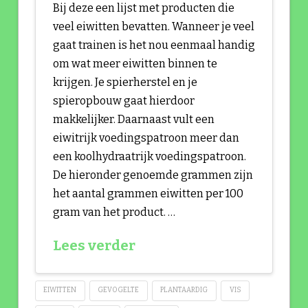
Bij deze een lijst met producten die
veel eiwitten bevatten. Wanneer je veel
gaat trainen is het nou eenmaal handig
om wat meer eiwitten binnen te
krijgen. Je spierherstel en je
spieropbouw gaat hierdoor
makkelijker. Daarnaast vult een
eiwitrijk voedingspatroon meer dan
een koolhydraatrijk voedingspatroon.
De hieronder genoemde grammen zijn
het aantal grammen eiwitten per 100
gram van het product. …
Lees verder
EIWITTEN
GEVOGELTE
PLANTAARDIG
VIS